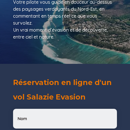
Votre pilote vous guide en douceur au-dessus
des paysages verdoyants du Nord-Est, en
commentant en temps réel ce que vous
survolez.
Un vrai moment d’évasion et de découverte,
entre ciel et nature.
Réservation en ligne d'un
vol Salazie Evasion