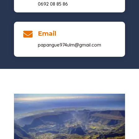
0692 08 85 86

Email
papangue974ulm@gmail.com