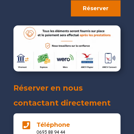
Réserver
Réserver en nous
contactant directement

Téléphone
0693 88 94 44