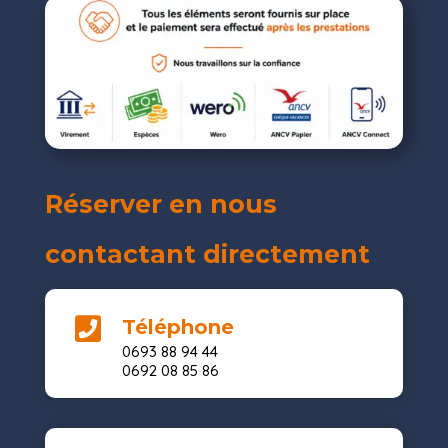
Réserver en nous
contactant directement

Téléphone
0693 88 94 44
0692 08 85 86