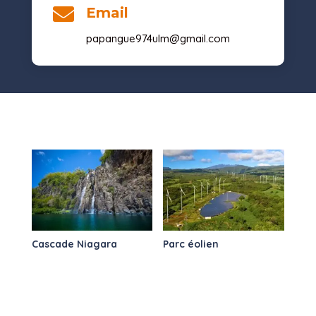

Email
papangue974ulm@gmail.com
Cascade Niagara
Parc éolien