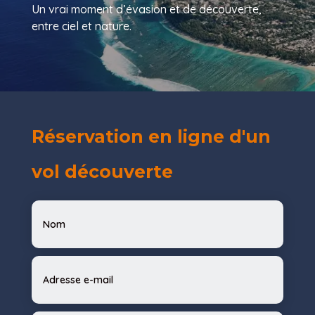
Un vrai moment d’évasion et de découverte,
entre ciel et nature.
Réservation en ligne d'un
vol découverte