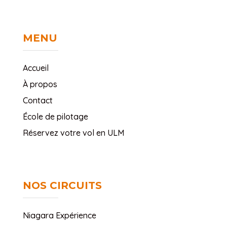
MENU
Accueil
À propos
Contact
École de pilotage
Réservez votre vol en ULM
NOS CIRCUITS
Niagara Expérience