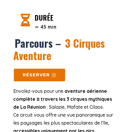
DURÉE

≃ 45 min
Parcours –
3 Cirques
Aventure
RÉSERVER
Envolez-vous pour une
aventure aérienne
complète à travers les 3 cirques mythiques
de La Réunion
: Salazie, Mafate et Cilaos.
Ce circuit vous offre une vue panoramique sur
les paysages les plus spectaculaires de l’île,
accessibles uniquement par les airs
.