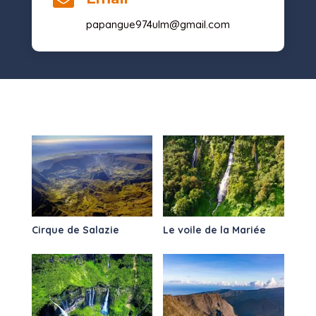

papangue974ulm@gmail.com
Cirque de Salazie
Le voile de la Mariée