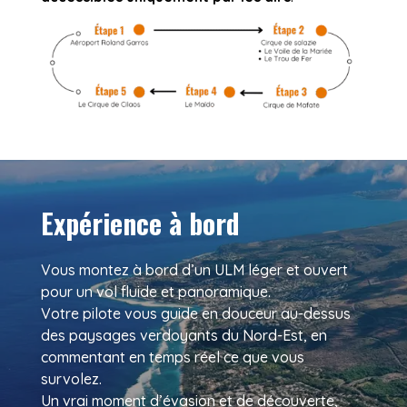
Expérience à bord
Vous montez à bord d’un ULM léger et ouvert
pour un vol fluide et panoramique.
Votre pilote vous guide en douceur au-dessus
des paysages verdoyants du Nord-Est, en
commentant en temps réel ce que vous
survolez.
Un vrai moment d’évasion et de découverte,