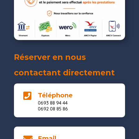
Réserver en nous
contactant directement

Téléphone
0693 88 94 44
0692 08 85 86
Email