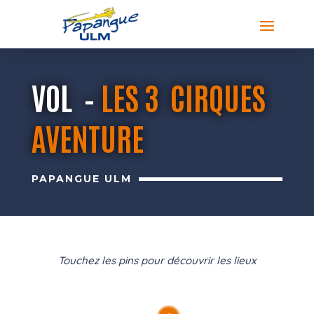
VOL –
LES 3 CIRQUES
AVENTURE
PAPANGUE ULM
Touchez les pins pour découvrir les lieux