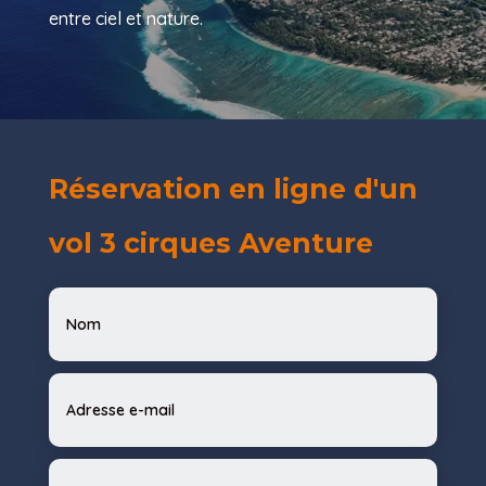
entre ciel et nature.
Réservation en ligne d'un
vol 3 cirques Aventure